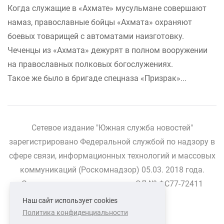
Когда служащие в «Ахмате» мусульмане совершают
намаз, православные бойцы «Ахмата» охраняют
боевых товарищей с автоматами наизготовку.
Чеченцы из «Ахмата» дежурят в полном вооружении
на православных полковых богослужениях.
Такое же было в бригаде спецназа «Призрак»...
Сетевое издание "Южная служба новостей"
зарегистрировано Федеральной службой по надзору в
сфере связи, информационных технологий и массовых
коммуникаций (Роскомнадзор) 05.03. 2018 года.
Свидетельство о регистрации ЭЛ № ФС77-72411
Наш сайт использует cookies
Политика конфиденциальности
СВЯЗАТЬСЯ С НАМИ
О НАС