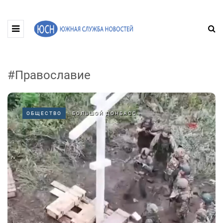
#Православие
ОБЩЕСТВО
БОЛЬШОЙ ДОНБАСС